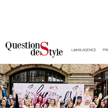
L&#39;AGENCE
AGENCY
PR
S